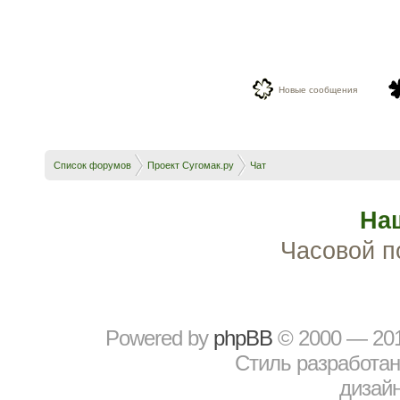
Новые сообщения
Список форумов
Проект Сугомак.ру
Чат
На
Часовой п
Powered by
рhрBВ
© 2000 — 20
Стиль разработа
дизайн