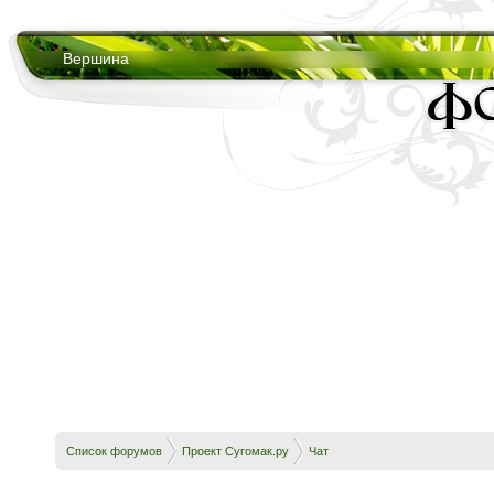
Вершина
Список форумов
Проект Сугомак.ру
Чат