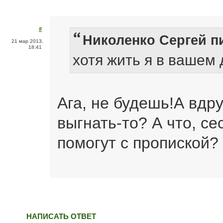
#
Николенко Сергей пи
21 мар 2013,
18:41
хотя жить я в вашем 
Ага, не будешь!А вдру
выгнать-то? А что, с
помогут с пропиской?
НАПИСАТЬ ОТВЕТ