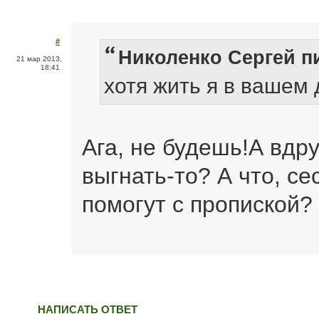
#
Николенко Сергей пи
21 мар 2013,
18:41
хотя жить я в вашем 
Ага, не будешь!А вдру
выгнать-то? А что, с
помогут с пропиской?
НАПИСАТЬ ОТВЕТ