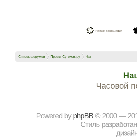
Новые сообщения
Список форумов
Проект Сугомак.ру
Чат
На
Часовой п
Powered by
рhрBВ
© 2000 — 20
Стиль разработа
дизайн