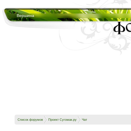
Вершина
Список форумов
Проект Сугомак.ру
Чат