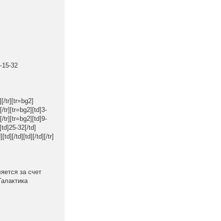
-15-32
][/tr][tr=bg2]
[/tr][tr=bg2][td]3-
[/tr][tr=bg2][td]9-
][td]25-32[/td]
[td][/td][td][/td][/tr]
яется за счет
Галактика