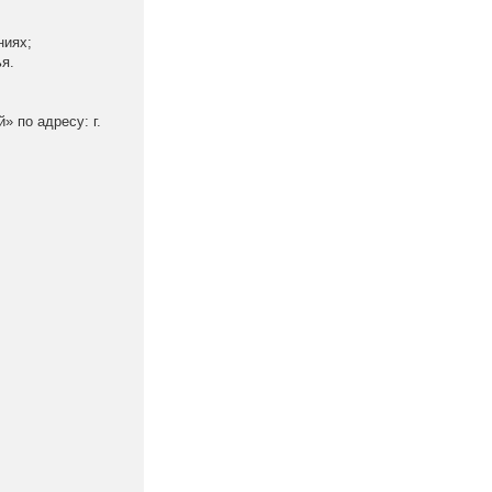
ниях;
я.
» по адресу: г.