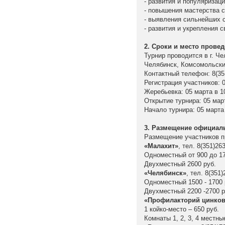
- развития и популяризац
- повышения мастерства 
- выявления сильнейших 
- развития и укрепления 
2. Сроки и место прове
Турнир проводится в г. Че
Челябинск, Комсомольский
Контактный телефон: 8(351
Регистрация участников: 0
Жеребьевка: 05 марта в 1
Открытие турнира: 05 март
Начало турнира: 05 марта 
3. Размещение официал
Размещение участников п
«Малахит»
, тел. 8(351)26
Одноместный от 900 до 17
Двухместный 2600 руб.
«Челябинск»
, тел. 8(351
Одноместный 1500 - 1700 
Двухместный 2200 -2700 р
«Профилакторий цинков
1 койко-место – 650 руб.
Комнаты 1, 2, 3, 4 местны