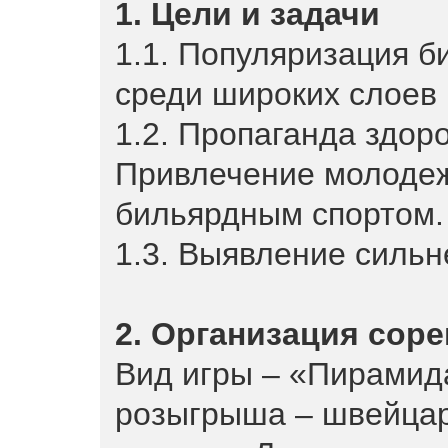
1. Цели и задачи
1.1. Популяризация б
среди широких слоев 
1.2. Пропаганда здор
Привлечение молодеж
бильярдным спортом.
1.3. Выявление силь
2. Организация сор
Вид игры – «Пирамид
розыгрыша – швейцарс