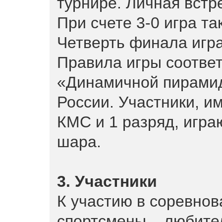
турнире. Личная встре
При счете 3-0 игра т
Четверть финала игра
Правила игры соотве
«Динамичной пирами
России. Участники, 
КМС и 1 разряд, игра
шара.
3. Участники
К участию в соревнов
спортсмены – любите