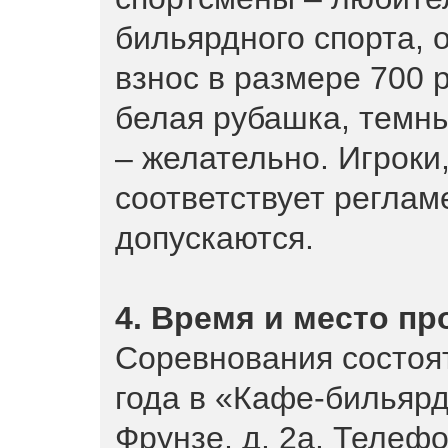
бильярдного спорта,
взнос в размере 700 
белая рубашка, темны
– желательно. Игроки
соответствует реглам
допускаются.
4. Время и место п
Соревнования состоят
года в «Кафе-бильярд
Фрунзе, д. 2а. Телефо