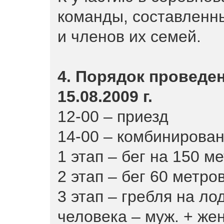
команды, составленн
и членов их семей.
4. Порядок проведе
15.08.2009 г.
12-00 – приезд
14-00 – комбинирован
1 этап – бег на 150 ме
2 этап – бег 60 метров
3 этап – гребля на ло
человека – муж. + жен