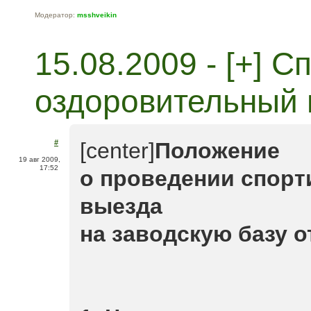
Модератор:
msshveikin
15.08.2009 - [+] С
оздоровительный 
#
[center]
Положение
19 авг 2009,
17:52
о проведении спорт
выезда
на заводскую базу о