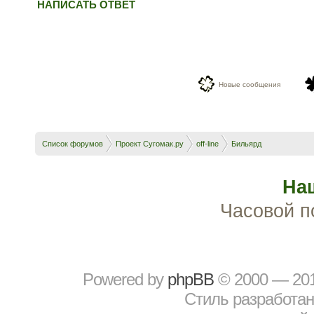
НАПИСАТЬ ОТВЕТ
Новые сообщения
Список форумов
Проект Сугомак.ру
off-line
Бильярд
На
Часовой п
Powered by
рhрBВ
© 2000 — 20
Стиль разработа