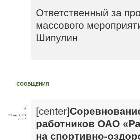
Ответственный за пр
массового мероприят
Шипулин
СООБЩЕНИЯ
[center]
Соревнование
#
21 авг 2009,
22:07
работников ОАО «Р
на спортивно-оздор