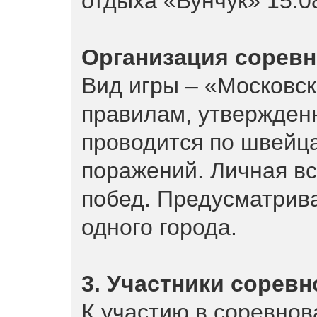
отдыха «Бунчук» 15.08
Организация сорев
Вид игры – «Московс
правилам, утвержден
проводится по швейца
поражений. Личная вс
побед. Предусматрива
одного города.
3. Участники сорев
К участию в соревнов