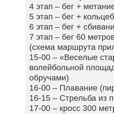
4 этап – бег + метани
5 этап – бег + кольцеб
6 этап – бег + сбивани
7 этап – бег 60 метров
(схема маршрута прил
15-00 – «Веселые ста
волейбольной площад
обручами)
16-00 – Плавание (пи
16-15 – Стрельба из 
17-00 – кросс 300 мет