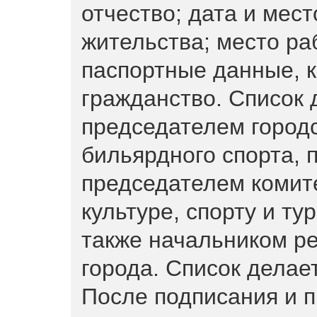
отчество; дата и мес
жительства; место ра
паспортные данные, к
гражданство. Список 
председателем город
бильярдного спорта, п
председателем комит
культуре, спорту и ту
также начальником р
города. Список делает
После подписания и п