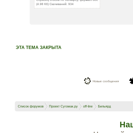
(4.98 Кб) Скачиваний: 934
ЭТА ТЕМА ЗАКРЫТА
Новые сообщения
Список форумов
Проект Сугомак.ру
off-line
Бильярд
На