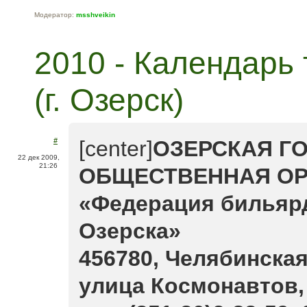
Модератор:
msshveikin
2010 - Календарь
(г. Озерск)
#
[center]
ОЗЕРСКАЯ Г
22 дек 2009,
21:26
ОБЩЕСТВЕННАЯ ОР
«Федерация бильярд
Озерска»
456780, Челябинская
улица Космонавтов, 