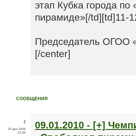
этап Кубка города по
пирамиде»[/td][td]11-12 
Председатель ОГОО «
[/center]
СООБЩЕНИЯ
09.01.2010 - [+] Чем
#
25 дек 2009,
13:36