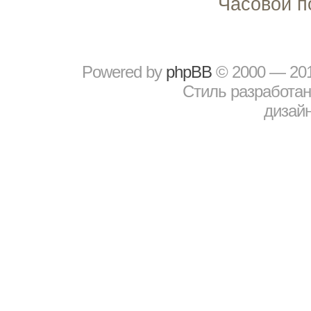
Часовой п
Powered by
рhрBВ
© 2000 — 20
Стиль разработа
дизайн