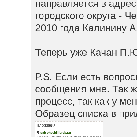
направляется в адрес
городского округа - Ч
2010 года Калинину А
Теперь уже Качан П.
P.S. Если есть вопро
сообщения мне. Так ж
процесс, так как у ме
Образец списка в пр
ВЛОЖЕНИЯ
spisokpobilliardy.rar
Образец списка по бильярду, формат doc