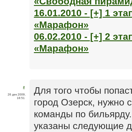
«Свободная пирами
16.01.2010 - [+] 1 э
«Марафон»
06.02.2010 - [+] 2 э
«Марафон»
Для того чтобы попас
#
26 дек 2009,
18:51
город Озерск, нужно 
команды по бильярду.
указаны следующие д