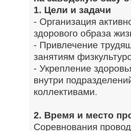
1. Цели и задачи
- Организация активн
здорового образа жиз
- Привлечение трудящ
занятиям физкультуро
- Укрепление здоровь
внутри подразделени
коллективами.
2. Время и место п
Соревнования проводя