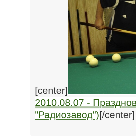
[center]
2010.08.07 - Праздно
"Радиозавод")
[/center]