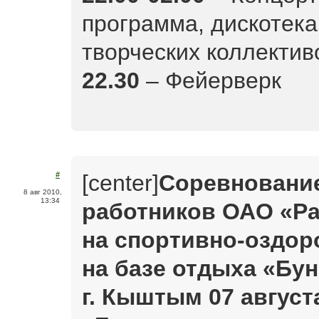
программа, дискотека
творческих коллектив
22.30
– Фейерверк
[center]
Соревнование
#
8 авг 2010,
13:34
работников ОАО «Р
на спортивно-оздор
на базе отдыха «Бун
г. Кыштым 07 августа