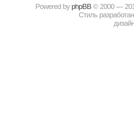
Powered by
рhрBВ
© 2000 — 20
Стиль разработа
дизайн