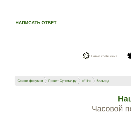
НАПИСАТЬ ОТВЕТ
Новые сообщения
Список форумов
Проект Сугомак.ру
off-line
Бильярд
На
Часовой п