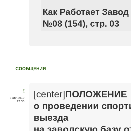
Как Работает Завод 
№08 (154), стр. 03
СООБЩЕНИЯ
[center]
ПОЛОЖЕНИЕ
#
3 авг 2010,
17:30
о проведении спорт
выезда
на заводскую базу 