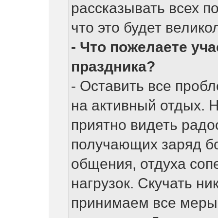
рассказывать всех п
что это будет велик
- Что пожелаете уч
праздника?
- Оставить все проб
на активный отдых. Н
приятно видеть радо
получающих заряд бо
общения, отдуха соп
нагрузок. Скучать ни
принимаем все меры