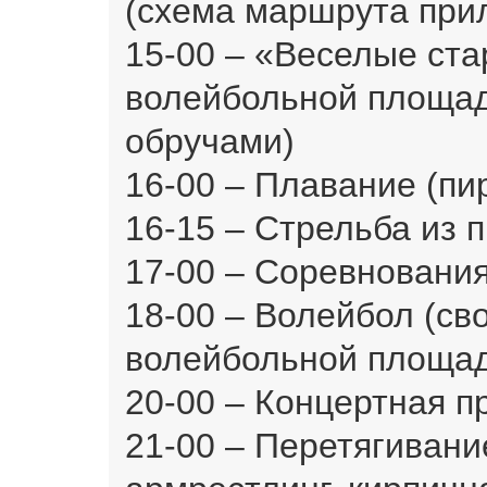
(схема маршрута прил
15-00 – «Веселые ста
волейбольной площад
обручами)
16-00 – Плавание (пи
16-15 – Стрельба из 
17-00 – Соревнования
18-00 – Волейбол (св
волейбольной площа
20-00 – Концертная 
21-00 – Перетягивание