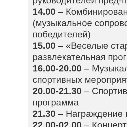
руководителей пред-п
14.00
– Комбинирован
(музыкальное сопров
победителей)
15.00
– «Веселые стар
развлекательная про
16.00-20.00
– Музыка
спортивных мероприя
20.00-21.30
– Спортив
программа
21.30
– Награждение 
22.00-02.00
– Концерт