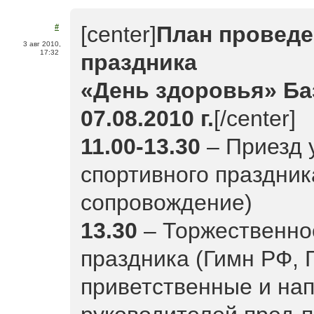
[center]
План проведе
#
3 авг 2010,
17:32
праздника
«День здоровья» Ба
07.08.2010 г.
[/center]
11.00-13.30
– Приезд у
спортивного праздник
сопровождение)
13.30
– Торжественно
праздника (Гимн РФ,
приветственные и на