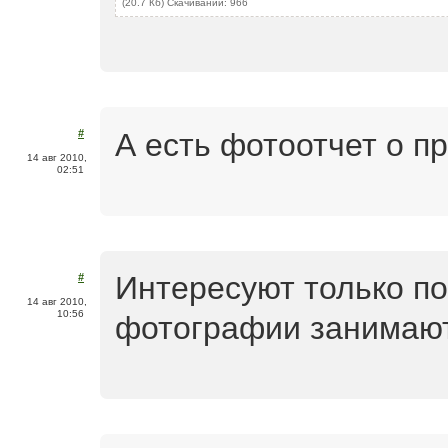
(20.7 Кб) Скачиваний: 966
А есть фотоотчет о п
#
14 авг 2010,
02:51
Интересуют только по
#
14 авг 2010,
10:56
фотографии занимают