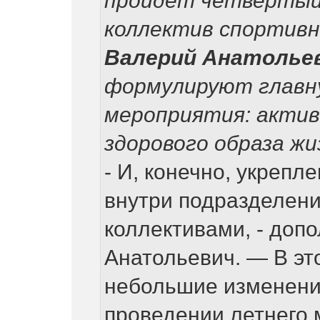
пройдет четвертый
коллектив спортивн
Валерий Анатоль
формулируют главн
мероприятия: актив
здорового образа жи
- И, конечно, укрепл
внутри подразделен
коллективами, - доп
Анатольевич. — В эт
небольшие изменени
проведении летнего 