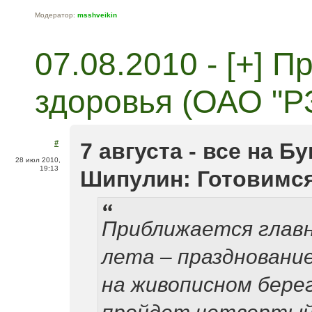
Модератор:
msshveikin
07.08.2010 - [+] 
здоровья (ОАО "Р
#
7 августа - все на Б
28 июл 2010,
19:13
Шипулин: Готовимся
Приближается глав
лета – празднование
на живописном берег