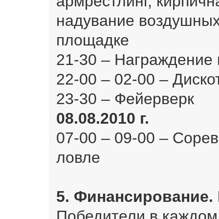
армрестлинг, кирпичн
надувание воздушных
площадке
21-30 – Награждение 
22-00 – 02-00 – Диско
23-30 – Фейерверк
08.08.2010 г.
07-00 – 09-00 – Соре
ловле
5. Финансирование.
Победители в каждом 