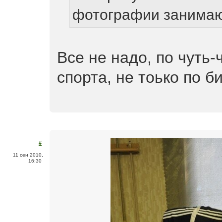
фотографии занимают
Все не надо, по чуть-
спорта, не тоько по б
#
11 сен 2010,
16:30