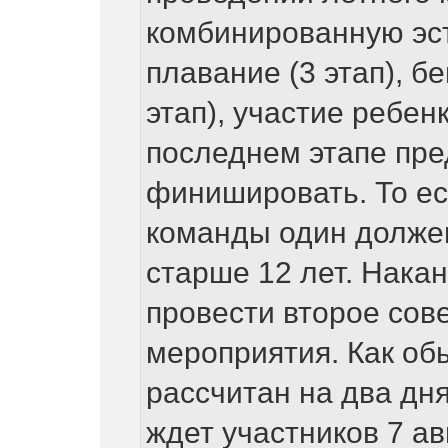
комбинированную эс
плавание (3 этап), б
этап), участие ребен
последнем этапе пре
финишировать. То ес
команды один должен
старше 12 лет. Накан
провести второе сов
мероприятия. Как об
рассчитан на два д
ждет участников 7 авг