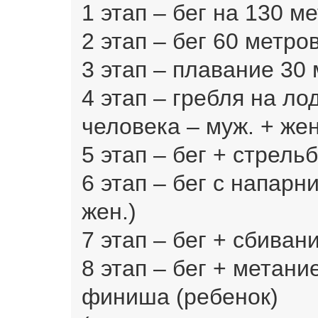
1 этап – бег на 130 ме
2 этап – бег 60 метров
3 этап – плавание 30 
4 этап – гребля на ло
человека – муж. + жен
5 этап – бег + стрельб
6 этап – бег с напарн
жен.)
7 этап – бег + сбивани
8 этап – бег + метани
финиша (ребенок)