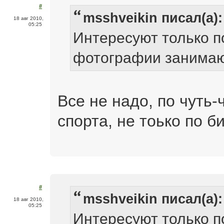
#
msshveikin писал(а):
18 авг 2010,
05:25
Интересуют только п
фотографии занимают
Все не надо, по чуть-
спорта, не тоько по б
#
msshveikin писал(а):
18 авг 2010,
05:25
Интересуют только п