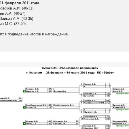
11 февраля 2011 года
овсков А.И. (40-31)
ин А.А. (40-27)
Заикин А.А. (40-35)
ин М.С. (37-40)
ится подведение итогов и награждение.