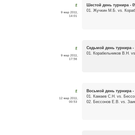
Шестой день турнира - 0
#
01. Жучкин М.Б. vs. Кораб
9 мар 2011,
14:01
Седьмой день турнира - 
#
01. Корабельников В.Н. vs
9 мар 2011,
17:56
Восьмой день турнира - 
#
01. Камаев С.Н. vs. Бессо
12 мар 2011,
02. Бессонов Е.В. vs. Заик
00:53