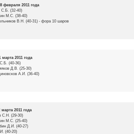
8 февраля 2011 года
С.Б. (32-40)
ин М.С. (38-40)
ельников В.Н. (40-31) - фора 10 шаров
1 марта 2011 года
С.Б. (40-36)
яков Д.В. (25-30)
иновсков А.И. (36-40)
 марта 2011 года
 С.Н. (29-30)
ин М.С. (25-40)
бин Д.И. (40-27)
И. (40-20)