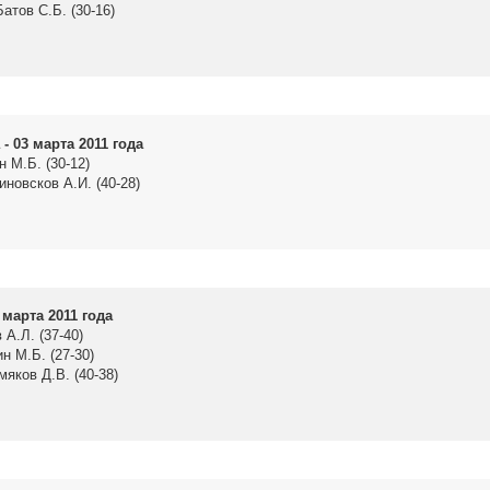
атов С.Б. (30-16)
- 03 марта 2011 года
н М.Б. (30-12)
новсков А.И. (40-28)
 марта 2011 года
 А.Л. (37-40)
н М.Б. (27-30)
мяков Д.В. (40-38)