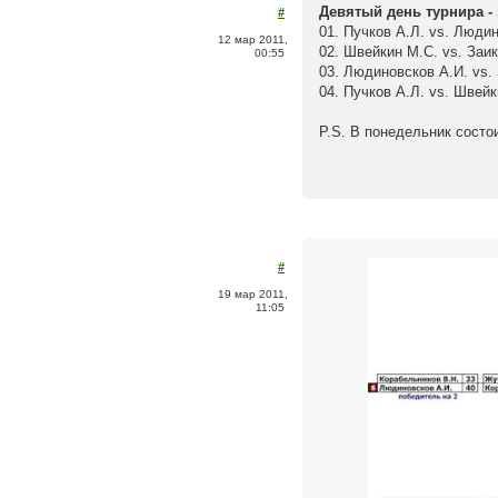
Девятый день турнира - 
#
01. Пучков А.Л. vs. Людин
12 мар 2011,
02. Швейкин М.С. vs. Заик
00:55
03. Людиновсков А.И. vs. 
04. Пучков А.Л. vs. Швейк
P.S. В понедельник состо
#
19 мар 2011,
11:05