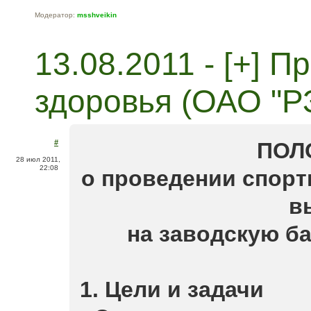
Модератор:
msshveikin
13.08.2011 - [+] 
здоровья (ОАО "Р
#
ПОЛ
28 июл 2011,
22:08
о проведении спорт
в
на заводскую б
1. Цели и задачи