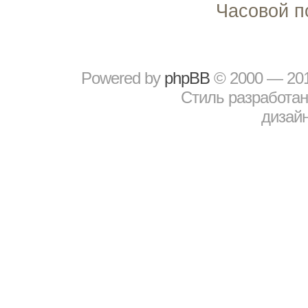
Часовой п
Powered by
рhрBВ
© 2000 — 20
Стиль разработа
дизайн