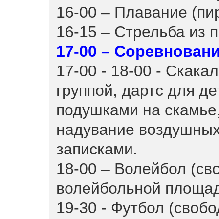
16-00 – Плавание (пи
16-15 – Стрельба из 
17-00 – Соревнован
17-00 - 18-00 - Скака
группой, дартс для де
подушками на скамье,
надувание воздушных
записками.
18-00 – Волейбол (св
волейбольной площа
19-30 - Футбол (своб