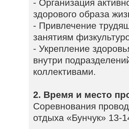
- Организация активн
здорового образа жиз
- Привлечение трудящ
занятиям физкультуро
- Укрепление здоровь
внутри подразделени
коллективами.
2. Время и место п
Соревнования проводя
отдыха «Бунчук» 13-14