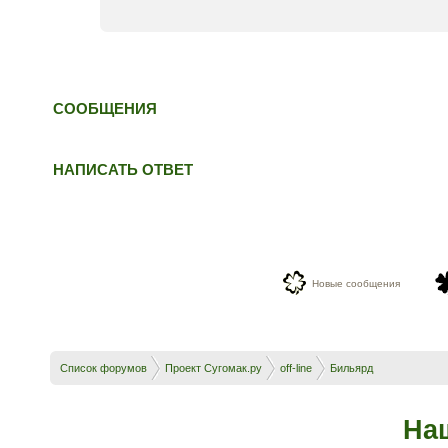
СООБЩЕНИЯ
НАПИСАТЬ ОТВЕТ
Новые сообщения
Список форумов
Проект Сугомак.ру
off-line
Бильярд
На