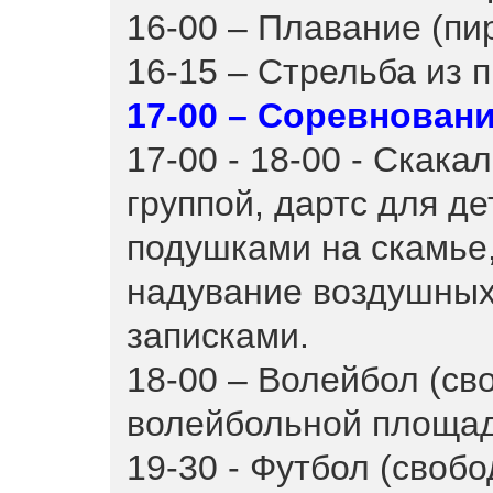
16-00 – Плавание (пи
16-15 – Стрельба из 
17-00 – Соревнован
17-00 - 18-00 - Скака
группой, дартс для де
подушками на скамье,
надувание воздушных
записками.
18-00 – Волейбол (св
волейбольной площа
19-30 - Футбол (своб