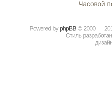
Часовой п
Powered by
рhрBВ
© 2000 — 20
Стиль разработа
дизайн