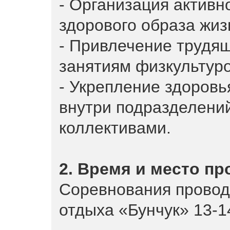
- Организация активн
здорового образа жиз
- Привлечение трудящ
занятиям физкультуро
- Укрепление здоровь
внутри подразделени
коллективами.
2. Время и место п
Соревнования проводя
отдыха «Бунчук» 13-14