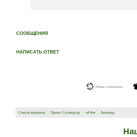
СООБЩЕНИЯ
НАПИСАТЬ ОТВЕТ
Новые сообщения
Список форумов
Проект Сугомак.ру
off-line
Бильярд
На