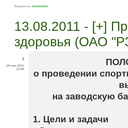
Модератор:
msshveikin
13.08.2011 - [+] 
здоровья (ОАО "Р
#
ПОЛ
28 июл 2011,
22:08
о проведении спорт
в
на заводскую б
1. Цели и задачи