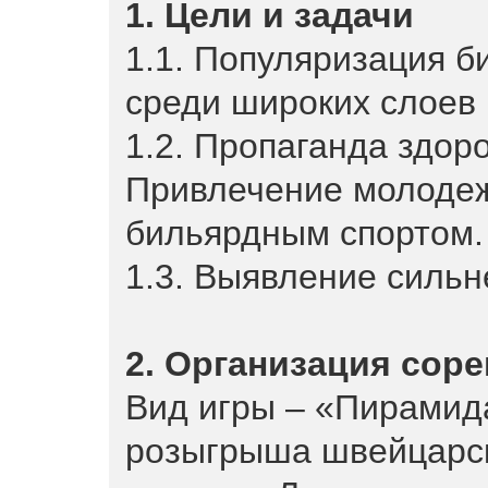
1. Цели и задачи
1.1. Популяризация б
среди широких слоев 
1.2. Пропаганда здор
Привлечение молодеж
бильярдным спортом.
1.3. Выявление силь
2. Организация сор
Вид игры – «Пирамид
розыгрыша швейцарск