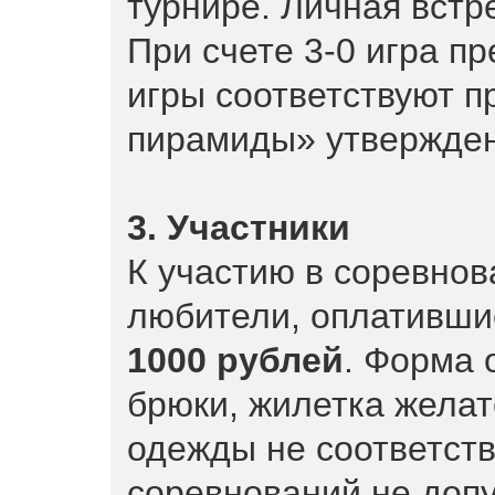
турнире. Личная встре
При счете 3-0 игра п
игры соответствуют 
пирамиды» утвержде
3. Участники
К участию в соревнов
любители, оплативши
1000 рублей
. Форма 
брюки, жилетка желат
одежды не соответств
соревнований не допу