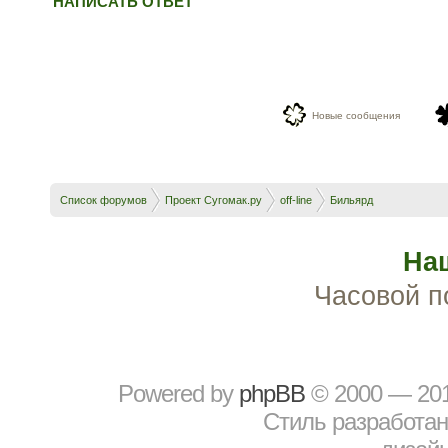
НАПИСАТЬ ОТВЕТ
Новые сообщения
Список форумов
Проект Сугомак.ру
off-line
Бильярд
На
Часовой п
Powered by
рhрBВ
© 2000 — 20
Стиль разработа