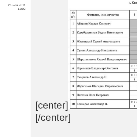
26 ноя 2011,
11:02
[center]
[/center]