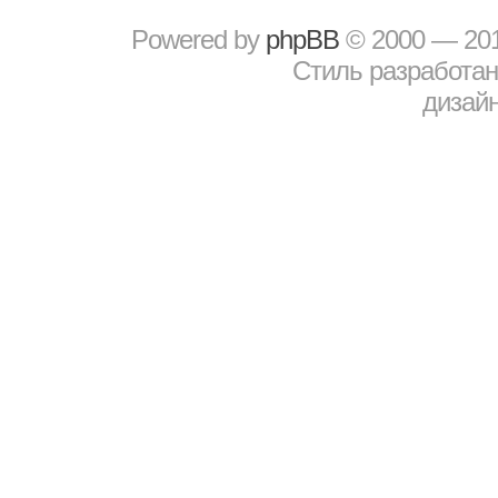
Powered by
рhрBВ
© 2000 — 20
Стиль разработа
дизайн