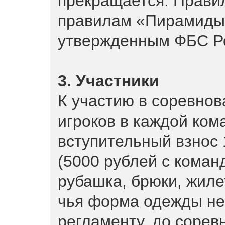
прекращается. Правил
правилам «Пирамиды
утвержденным ФБС Р
3. Участники
К участию в соревнов
игроков в каждой ком
вступительный взнос 
(5000 рублей с коман
рубашка, брюки, жиле
чья форма одежды не
регламенту, до сорев