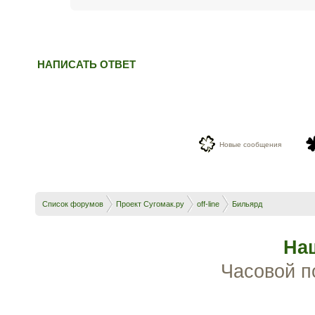
НАПИСАТЬ ОТВЕТ
Новые сообщения
Список форумов
Проект Сугомак.ру
off-line
Бильярд
На
Часовой п