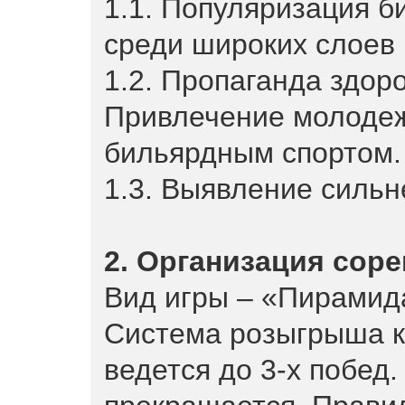
1.1. Популяризация б
среди широких слоев 
1.2. Пропаганда здор
Привлечение молодеж
бильярдным спортом.
1.3. Выявление силь
2. Организация сор
Вид игры – «Пирамид
Система розыгрыша к
ведется до 3-х побед.