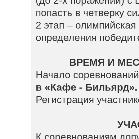
(до 2-х поражений) с
попасть в четверку с
2 этап – олимпийская
определения победит
ВРЕМЯ И МЕ
Начало соревновани
в «Кафе - Бильярд».
Регистрация участнико
УЧА
К соревнованиям доп