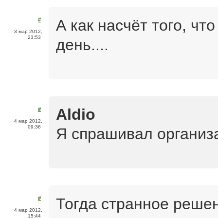
А как насчёт того, что
#
3 мар 2012,
23:53
день....
Aldio
#
4 мар 2012,
09:36
Я спрашивал организ
Тогда странное решен
#
4 мар 2012,
15:44