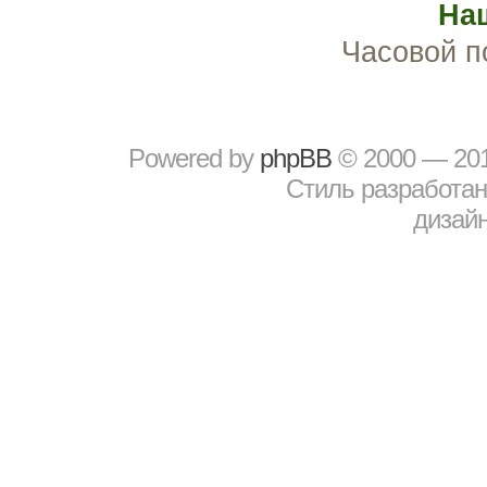
На
Часовой п
Powered by
рhрBВ
© 2000 — 20
Стиль разработа
дизайн