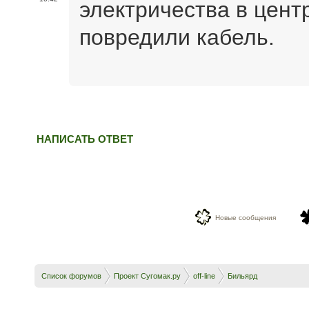
электричества в цент
повредили кабель.
НАПИСАТЬ ОТВЕТ
Новые сообщения
Список форумов
Проект Сугомак.ру
off-line
Бильярд