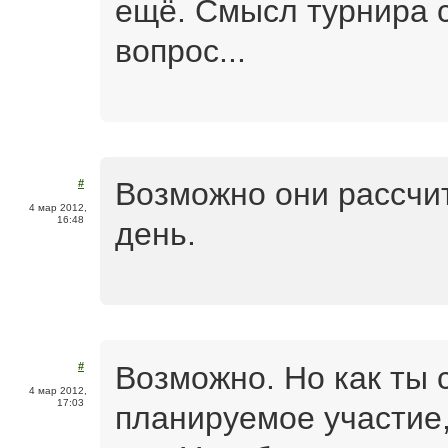
ещё. Смысл турнира 
вопрос...
Возможно они рассчи
#
4 мар 2012,
16:48
день.
Возможно. Но как ты
#
4 мар 2012,
17:03
планируемое участие,