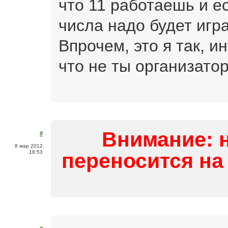
что 11 работаешь и е
числа надо будет игр
Впрочем, это я так, 
что не ты организатор
Внимание: 
#
8 мар 2012,
18:53
переносится на 