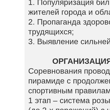
1. Популяризация бил
жителей города и обл
2. Пропаганда здоров
трудящихся;
3. Выявление сильне
ОРГАНИЗАЦИ
Соревнования провод
пирамиде с продолже
спортивным правилам
1 этап – система роз