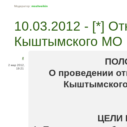
Модератор:
msshveikin
10.03.2012 - [*] 
Кыштымского МО
#
ПОЛ
2 мар 2012,
19:21
О проведении от
Кыштымского
ЦЕЛИ 