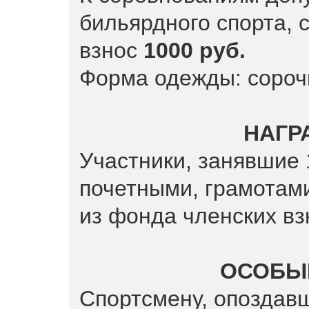
бильярдного спорта,
взнос
1000 руб.
Форма одежды: сорочк
НАГР
Участники, занявшие 
почетными, грамотам
из фонда членских вз
ОСОБЫ
Спортсмену, опоздавш