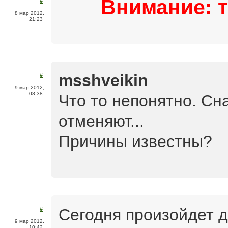
Внимание: 
#
8 мар 2012,
21:23
msshveikin
#
9 мар 2012,
08:38
Что то непонятно. Сн
отменяют...
Причины известны?
Сегодня произойдет 
#
9 мар 2012,
10:42