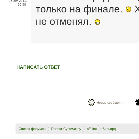
26 окт 2011,
20:58
только на финале.
Х
не отменял.
НАПИСАТЬ ОТВЕТ
Новые сообщения
Список форумов
Проект Сугомак.ру
off-line
Бильярд