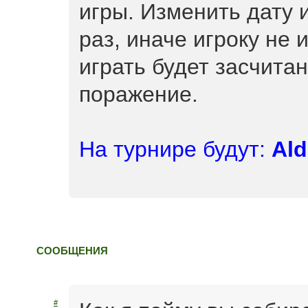
игры. Изменить дату 
раз, иначе игроку н
играть будет засчита
поражение.
На турнире будут:
Ald
СООБЩЕНИЯ
#