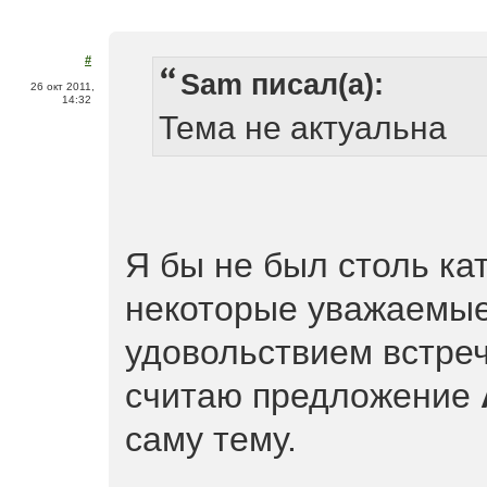
#
Sam писал(а):
26 окт 2011,
14:32
Тема не актуальна
Я бы не был столь ка
некоторые уважаемы
удовольствием встреч
считаю предложение
саму тему.