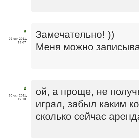
Замечательно! ))
#
26 окт 2011,
19:07
Меня можно записыва
ой, а проще, не полу
#
26 окт 2011,
19:18
играл, забыл каким к
сколько сейчас аренд