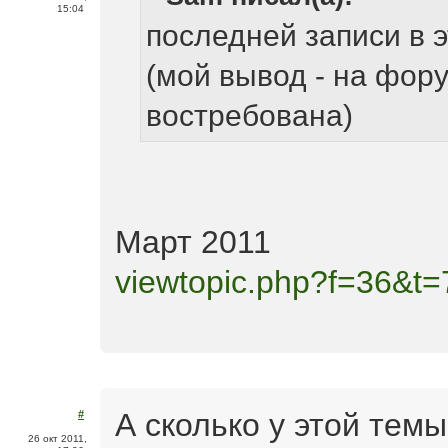
15:04
последней записи в э
(мой вывод - на фору
востребована)
Март 2011
viewtopic.php?f=36&
А сколько у этой тем
#
26 окт 2011,