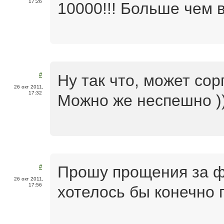
17:26
10000!!! Больше чем 
Ну так что, может со
#
26 окт 2011,
17:32
Можно же неспешно )
Прошу прощения за ф
#
26 окт 2011,
17:56
хотелось бы конечно п