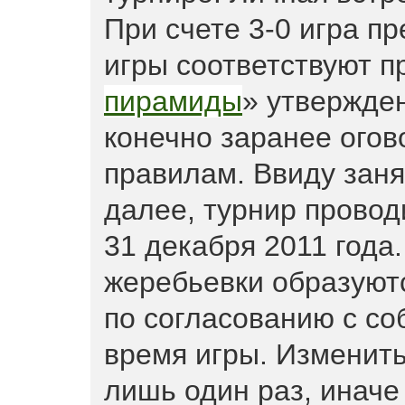
При счете 3-0 игра п
игры соответствуют п
пирамиды
» утвержде
конечно заранее ого
правилам. Ввиду заня
далее, турнир провод
31 декабря 2011 года.
жеребьевки образуют
по согласованию с со
время игры. Изменить
лишь один раз, инач