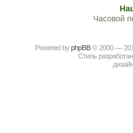
На
Часовой п
Powered by
рhрBВ
© 2000 — 20
Стиль разработа
дизайн