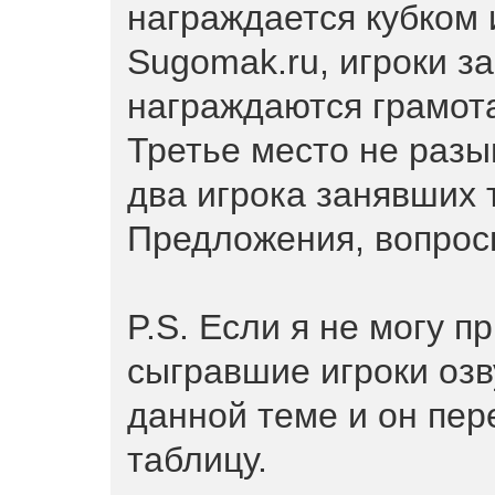
награждается кубком 
Sugomak.ru, игроки за
награждаются грамота
Третье место не разы
два игрока занявших 
Предложения, вопро
P.S. Если я не могу п
сыгравшие игроки озв
данной теме и он пер
таблицу.