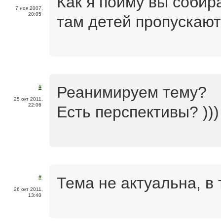
Как я пойму вы собира
7 ноя 2007,
20:05
там детей пропускаю
Реанимируем тему?
#
25 окт 2011,
22:06
Есть перспективы? )))
Тема не актуальна, в 
#
26 окт 2011,
13:40