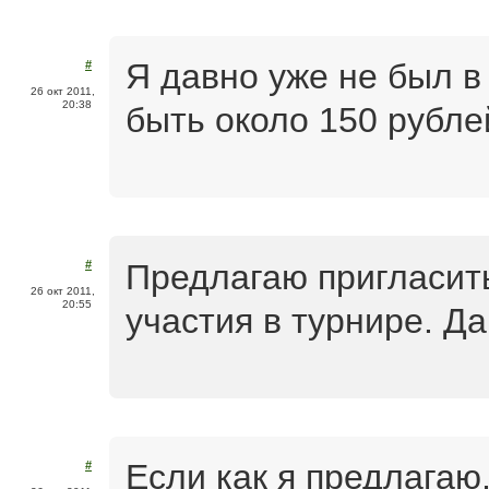
Я давно уже не был в
#
26 окт 2011,
20:38
быть около 150 рубле
Предлагаю пригласить
#
26 окт 2011,
20:55
участия в турнире. Д
Если как я предлагаю,
#