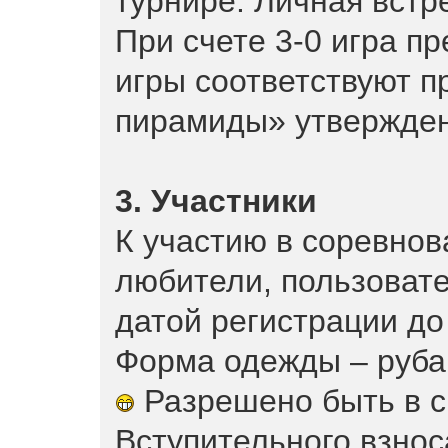
турнире. Личная встре
При счете 3-0 игра п
игры соответствуют 
пирамиды» утвержде
3. Участники
К участию в соревнов
любители, пользоват
датой регистрации до 
Форма одежды – руба
Разрешено быть в с
Вступительного взноса