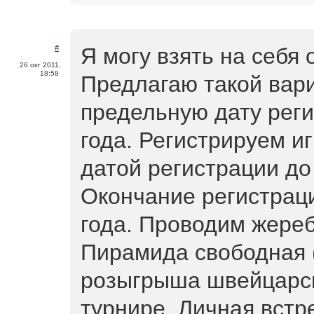
Я могу взять на себя
#
26 окт 2011,
18:58
Предлагаю такой вар
предельную дату реги
года. Регистрируем и
датой регистрации до 
Окончание регистраци
года. Проводим жереб
Пирамида свободная 
розыгрыша швейцарск
турнире. Личная встре