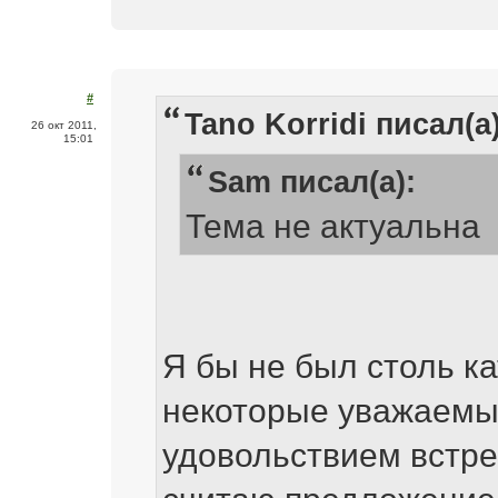
#
Tano Korridi писал(а)
26 окт 2011,
15:01
Sam писал(а):
Тема не актуальна
Я бы не был столь ка
некоторые уважаемы
удовольствием встре