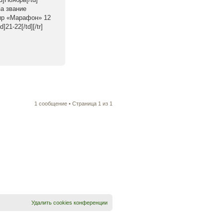
за звание
рнир «Марафон» 12
21-22[/td][/tr]
1 сообщение • Страница
1
из
1
Удалить cookies конференции