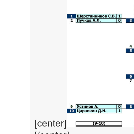
[center]