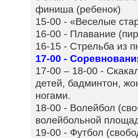
финиша (ребенок)
15-00 - «Веселые ста
16-00 - Плавание (пир
16-15 - Стрельба из 
17-00 - Соревнован
17-00 – 18-00 - Скака
детей, бадминтон, жо
ногами.
18-00 - Волейбол (св
волейбольной площа
19-00 - Футбол (своб