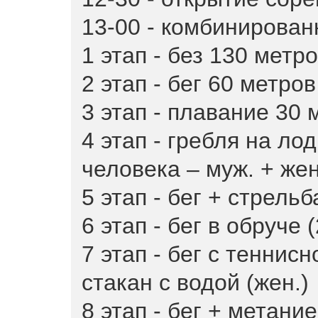
13-00 - комбинирован
1 этап - без 130 метро
2 этап - бег 60 метров
3 этап - плавание 30 
4 этап - гребля на ло
человека – муж. + жен
5 этап - бег + стрельб
6 этап - бег в обруче 
7 этап - бег с теннисн
стакан с водой (жен.)
8 этап - бег + метани