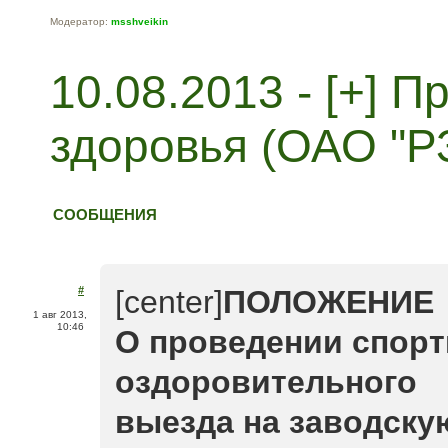
Модератор:
msshveikin
10.08.2013 - [+] 
здоровья (ОАО "Р
СООБЩЕНИЯ
#
[center]
ПОЛОЖЕНИЕ
1 авг 2013,
10:46
О проведении спорт
оздоровительного
выезда на заводску