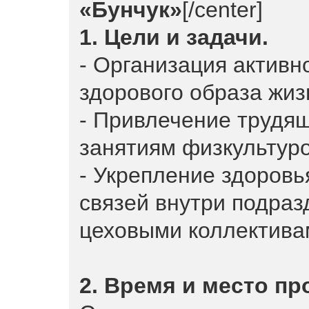
«Бунчук»
[/center]
1. Цели и задачи.
- Организация активн
здорового образа жиз
- Привлечение трудящ
занятиям физкультуро
- Укрепление здоровь
связей внутри подра
цеховыми коллектива
2. Время и место пр