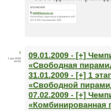
ВЛОЖЕНИЯ
kt2009ozersk.rar
Календарь турниров в формате pdf
(22.8 Кб) Скачиваний: 884
09.01.2009 - [+] Чем
#
2 дек 2009,
00:59
«Свободная пирами
31.01.2009 - [+] 1 эт
«Свободной пирами
07.02.2009 - [+] Чем
«Комбинированная 