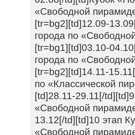
«Свободной пирамиде д
[tr=bg2][td]12.09-13.09
города по «Свободной 
[tr=bg1][td]03.10-04.10
города по «Свободной 
[tr=bg2][td]14.11-15.1
по «Классической пирам
[td]28.11-29.11[/td][td
«Свободной пирамиде»[/
13.12[/td][td]10 этап 
«Свободной пирамиде»[/t