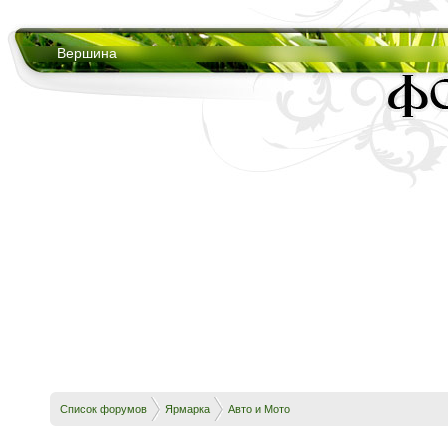
Вершина
Список форумов
Ярмарка
Авто и Мото