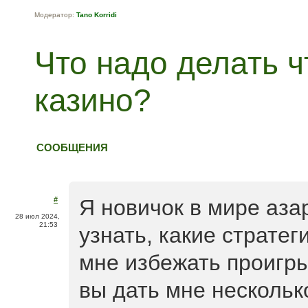
Модератор:
Tano Korridi
Что надо делать ч
казино?
СООБЩЕНИЯ
#
Я новичок в мире аза
28 июл 2024,
21:53
узнать, какие стратег
мне избежать проигр
вы дать мне нескольк