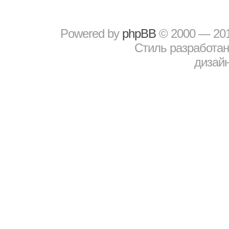
Powered by
рhрBВ
© 2000 — 20
Стиль разработа
дизайн