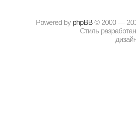
Powered by
рhрBВ
© 2000 — 20
Стиль разработа
дизайн