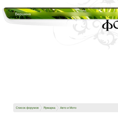
Вершина
Список форумов
Ярмарка
Авто и Мото