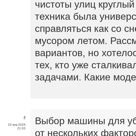
чистоты улиц круглый
техника была универс
справляться как со сн
мусором летом. Расс
вариантов, но хотел
тех, кто уже сталкив
задачами. Какие мод
Выбор машины для уб
#
23 янв 2025,
21:03
от нескольких фактор