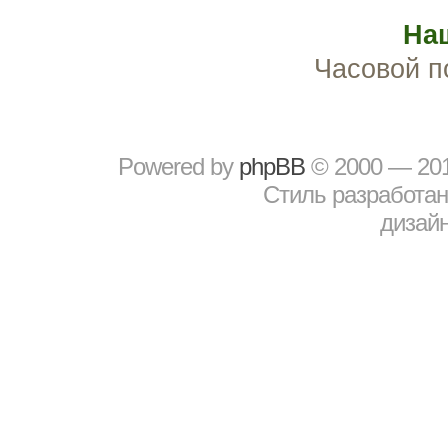
На
Часовой п
Powered by
рhрBВ
© 2000 — 20
Стиль разработа
дизайн