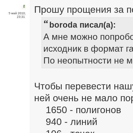
Прошу прощения за п
#
5 май 2010,
23:31
boroda писал(а):
А мне можно попроб
исходник в формат г
По неопытности не м
Чтобы перевести нашу
ней очень не мало по
1650 - полигонов
940 - линий