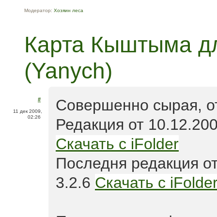
Модератор:
Хозяин леса
Карта Кыштыма д
(Yanych)
#
Совершенно сырая, о
11 дек 2009,
02:26
Редакция от 10.12.200
Скачать с iFolder
Последня редакция от
3.2.6
Скачать с iFolde