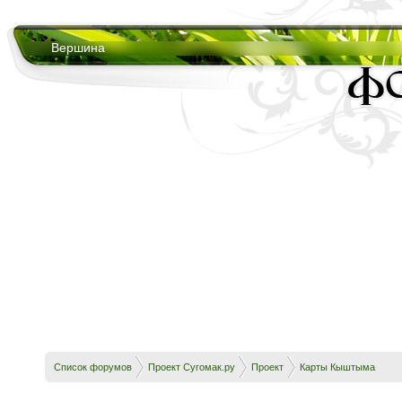
Вершина
Список форумов
Проект Сугомак.ру
Проект
Карты Кыштыма