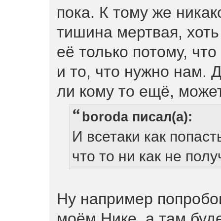
пока. К тому же ника
тишина мертвая, хоть
её только потому, чт
и то, что нужно нам. 
ли кому то ещё, може
boroda писал(а):
И всетаки как попаст
что то ни как не полу
Ну например попробо
моём Нике, а там буде