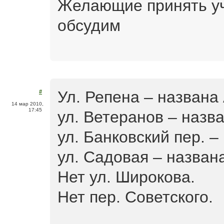
Желающие принять уч
обсудим
Ул. Репена – названа
#
14 мар 2010,
17:45
ул. Ветеранов – назв
ул. Банковский пер. –
ул. Садовая – назван
Нет ул. Широкова.
Нет пер. Советского.