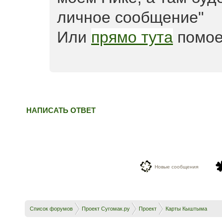
личное сообщение"
Или
прямо тута
помое
НАПИСАТЬ ОТВЕТ
Новые сообщения
Список форумов
Проект Сугомак.ру
Проект
Карты Кыштыма