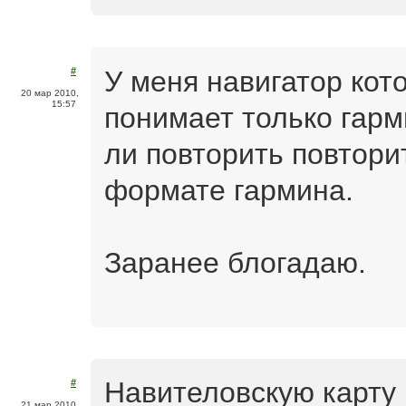
У меня навигатор кот
#
20 мар 2010,
15:57
понимает только гар
ли повторить повтори
формате гармина.
Заранее блогадаю.
Навителовскую карту
#
21 мар 2010,