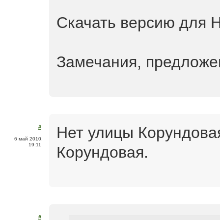
Скачать версию для Н
Замечания, предложен
Нет улицы Корундовая,
#
6 май 2010,
19:11
Корундовая.
#