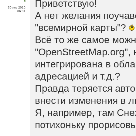
Приветствую!
30 янв 2010,
06:31
А нет желания поучав
"всемирной карты"?
Всё то же самое можн
"OpenStreetMap.org", 
интегрирована в обла
адресацией и т.д.?
Правда теряется авто
внести изменения в 
Я, например, там Сне
потихоньку прорисовы