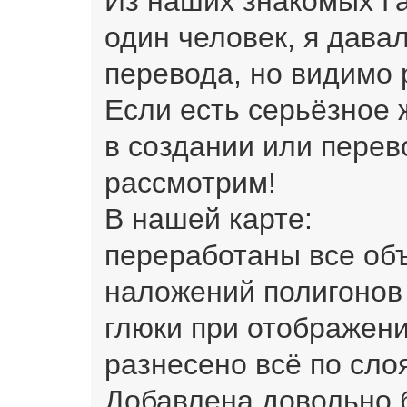
Из наших знакомых Га
один человек, я дава
перевода, но видимо 
Если есть серьёзное 
в создании или перев
рассмотрим!
В нашей карте:
переработаны все объ
наложений полигонов
глюки при отображени
разнесено всё по сло
Добавлена довольно 