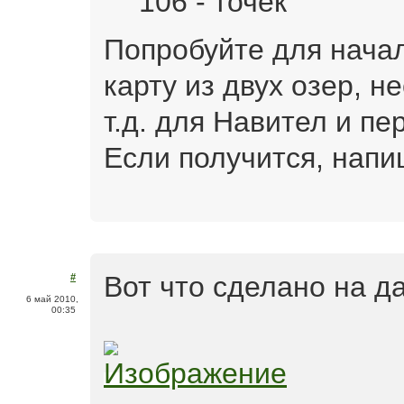
106 - точек
Попробуйте для нача
карту из двух озер, н
т.д. для Навител и пе
Если получится, напи
Вот что сделано на 
#
6 май 2010,
00:35