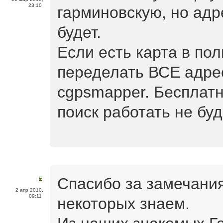
23:10
гарминовскую, но адр
будет.
Если есть карта в по
переделать ВСЕ адрес
cgpsmapper. Бесплатн
поиск работать не буд
Спасибо за замечания
#
2 апр 2010,
09:11
некоторых знаем.