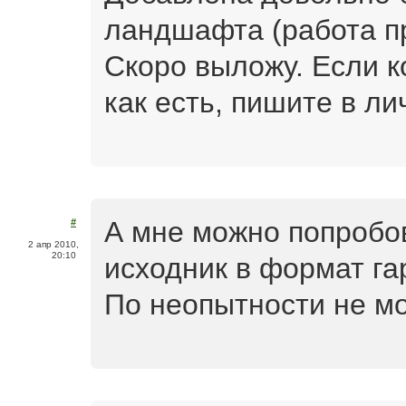
ландшафта (работа п
Скоро выложу. Если к
как есть, пишите в лич
А мне можно попробо
#
2 апр 2010,
20:10
исходник в формат г
По неопытности не мо