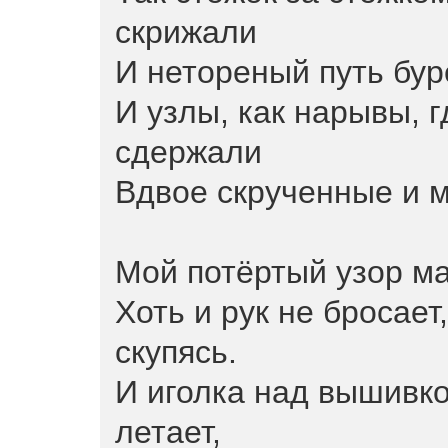
скрижали
И нетореный путь бур
И узлы, как нарывы, г
сдержали
Вдвое скрученные и м
Мой потёртый узор ма
Хоть и рук не бросает
скупясь.
И иголка над вышивко
летает,