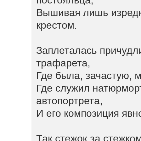
постояльца,
Вышивая лишь изредк
крестом.
Заплеталась причудли
трафарета,
Где была, зачастую, 
Где служил натюрмор
автопортрета,
И его композиция явн
Так стежок за стежко