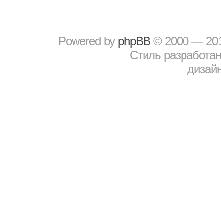
Powered by
рhрBВ
© 2000 — 20
Стиль разработа
дизайн