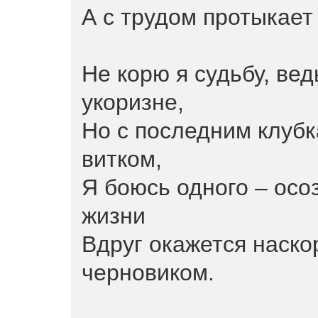
А с трудом протыкает
Не корю я судьбу, вед
укоризне,
Но с последним клубк
витком,
Я боюсь одного – осо
жизни
Вдруг окажется наск
черновиком.