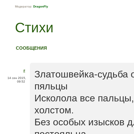
Модератор:
DragonFly
Стихи
СООБЩЕНИЯ
#
Златошвейка-судьба 
14 сен 2015,
09:52
пяльцы
Исколола все пальцы
холстом.
Без особых изысков 