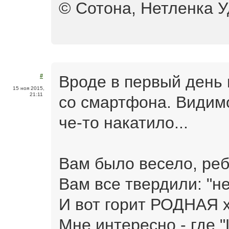
© Сотона, Нетленка 
Вроде в первый день 
#
15 ноя 2015,
21:11
со смартфона. Видимо
че-то накатило...
Вам было весело, реб
Вам все твердили: "не
И вот горит РОДНАЯ х
Мне интересно - где 