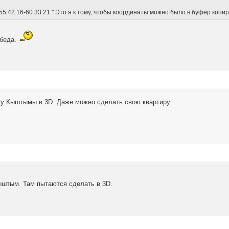
55.42.16-60.33.21 " Это я к тому, чтобы координаты можно было в буфер копи
обеда.
ту Кыштымы в 3D. Даже можно сделать свою квартиру.
ыштым. Там пытаются сделать в 3D.