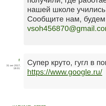
получили, где работае
нашей школе учились
Сообщите нам, будем
vsoh456870@gmail.c
Супер круто, гугл в п
#
31 окт 2017,
18:01
https://www.google.ru/