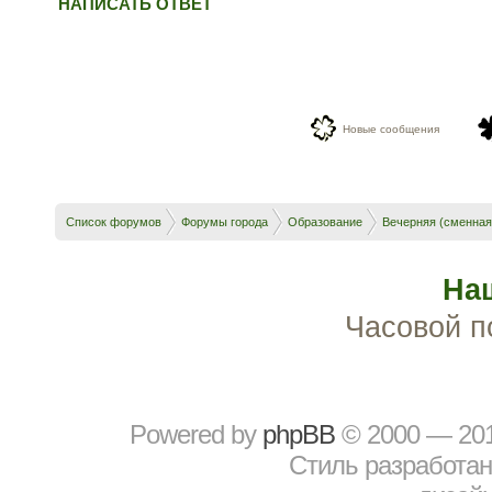
НАПИСАТЬ ОТВЕТ
Новые сообщения
Список форумов
Форумы города
Образование
Вечерняя (сменная
На
Часовой п
Powered by
рhрBВ
© 2000 — 20
Стиль разработа