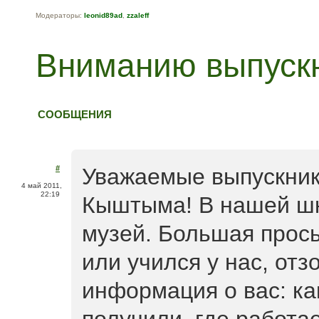
Модераторы:
leonid89ad
,
zzaleff
Вниманию выпуск
СООБЩЕНИЯ
#
Уважаемые выпускник
4 май 2011,
22:19
Кыштыма! В нашей шк
музей. Большая прось
или учился у нас, от
информация о вас: ка