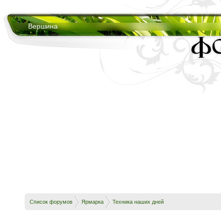
Вершина
Список форумов
Ярмарка
Техника наших дней