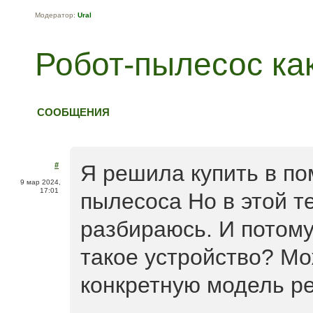
Модератор:
Ural
Робот-пылесос ка
СООБЩЕНИЯ
#
Я решила купить в по
9 мар 2024,
17:01
пылесоса Но в этой т
разбираюсь. И потому
такое устройство? Мо
конкретную модель р