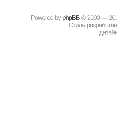
Powered by
рhрBВ
© 2000 — 20
Стиль разработа
дизайн