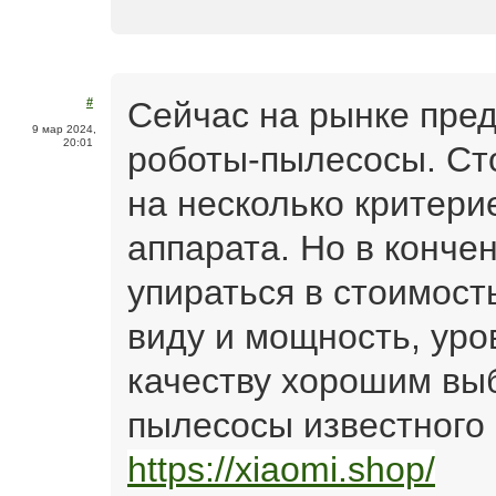
Сейчас на рынке пре
#
9 мар 2024,
20:01
роботы-пылесосы. Ст
на несколько критери
аппарата. Но в кончен
упираться в стоимость
виду и мощность, уро
качеству хорошим вы
пылесосы известного 
https://xiaomi.shop/