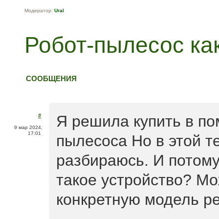
Модератор:
Ural
Робот-пылесос ка
СООБЩЕНИЯ
#
Я решила купить в по
9 мар 2024,
17:01
пылесоса Но в этой т
разбираюсь. И потому
такое устройство? Мо
конкретную модель р