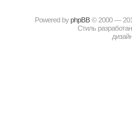
Powered by
рhрBВ
© 2000 — 20
Стиль разработа
дизайн