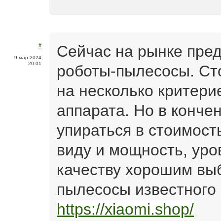
Сейчас на рынке пре
#
9 мар 2024,
20:01
роботы-пылесосы. Ст
на несколько критери
аппарата. Но в кончен
упираться в стоимость
виду и мощность, уро
качеству хорошим вы
пылесосы известного 
https://xiaomi.shop/