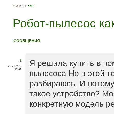
Модератор:
Ural
Робот-пылесос ка
СООБЩЕНИЯ
#
Я решила купить в по
9 мар 2024,
17:01
пылесоса Но в этой т
разбираюсь. И потому
такое устройство? Мо
конкретную модель р