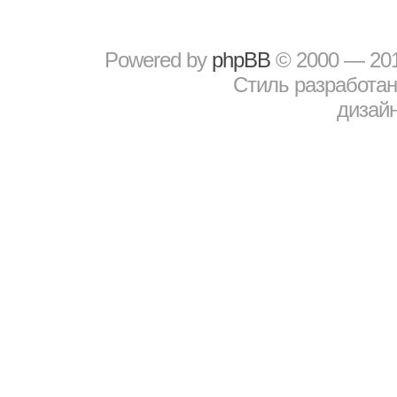
Powered by
рhрBВ
© 2000 — 20
Стиль разработа
дизайн