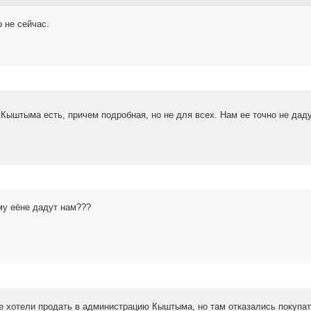
 не сейчас.
 Кыштыма есть, причем подробная, но не для всех. Нам ее точно не дад
ему еёне дадут нам???
е хотели продать в администрацию Кыштыма, но там отказались покупат