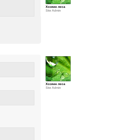
Хозяин леса
Site Admin
Хозяин леса
Site Admin