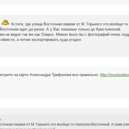
.
Кстати, где улица Восточная первая от М. Горького это вообще то
Восточная идет до речки. А у Вас показана только до Крестьянской.
ка не видно так же как Озерск. Можно было бы с фотографий очень под
 обвести, а потом экспортировать куда угодно.
мотрите на карте Александра Трифонова все правильно.
http://msshveikin
:
 Восточная первая от М. Горького это вообще то переулок Восточный. А сама у