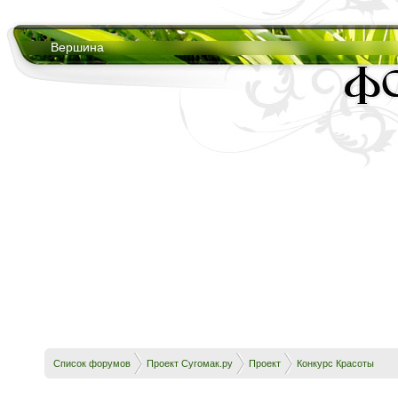
Вершина
Список форумов
Проект Сугомак.ру
Проект
Конкурс Красоты