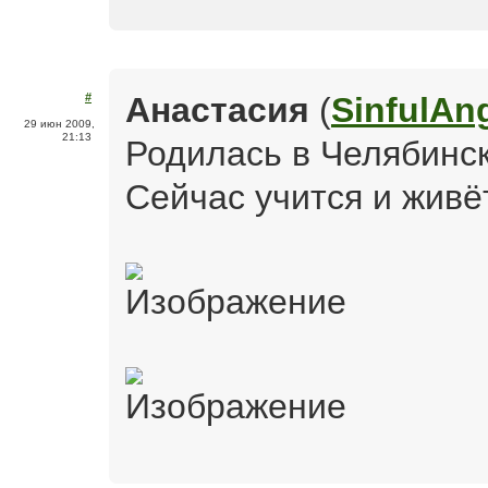
Анастасия
(
SinfulAn
#
29 июн 2009,
21:13
Родилась в Челябинс
Сейчас учится и живё