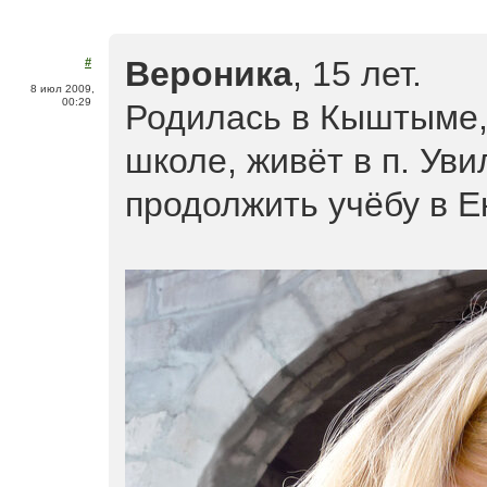
Вероника
, 15 лет.
#
8 июл 2009,
00:29
Родилась в Кыштыме, 
школе, живёт в п. Ув
продолжить учёбу в Е