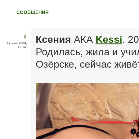
СООБЩЕНИЯ
Ксения
АКА
Kessi
. 20
#
17 июн 2009,
19:14
Родилась, жила и учи
Озёрске, сейчас живё