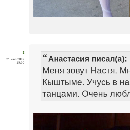
#
Анастасия писал(а):
21 июл 2009,
15:00
Меня зовут Настя. Мн
Кыштыме. Учусь в н
танцами. Очень люб