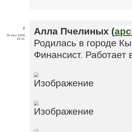
Алла Пчелиных (
apc
#
26 июл 2009,
20:31
Родилась в городе К
Финансист. Работает 