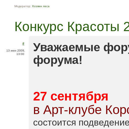
Модератор:
Хозяин леса
Конкурс Красоты 
Уважаемые фору
#
13 июн 2009,
13:00
форума!
27 сентября
в Арт-клубе Кор
состоится подведение