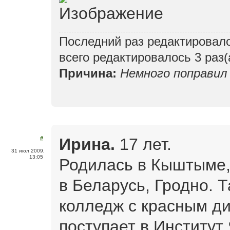
Последний раз редактировал
всего редактировалось 3 раз(
Причина:
Немного поправил 
Ирина.
17 лет.
#
31 июл 2009,
13:05
Родилась в Кыштыме,
в Беларусь, Гродно. 
колледж с красным д
поступает в Институт