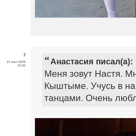
#
Анастасия писал(а):
21 июл 2009,
15:00
Меня зовут Настя. Мн
Кыштыме. Учусь в н
танцами. Очень люб