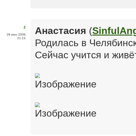
Анастасия
(
SinfulAn
#
29 июн 2009,
21:13
Родилась в Челябинс
Сейчас учится и живё