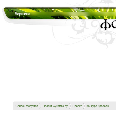
Вершина
Список форумов
Проект Сугомак.ру
Проект
Конкурс Красоты