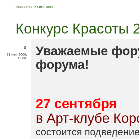
Модератор:
Хозяин леса
Конкурс Красоты 
Уважаемые фору
#
13 июн 2009,
13:00
форума!
27 сентября
в Арт-клубе Кор
состоится подведение