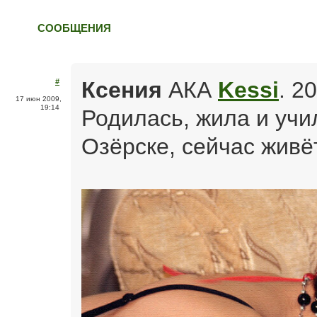
СООБЩЕНИЯ
Ксения
АКА
Kessi
. 20
#
17 июн 2009,
19:14
Родилась, жила и учи
Озёрске, сейчас живё