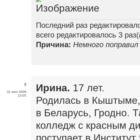
Последний раз редактировал
всего редактировалось 3 раз(
Причина:
Немного поправил 
Ирина.
17 лет.
#
31 июл 2009,
13:05
Родилась в Кыштыме,
в Беларусь, Гродно. 
колледж с красным д
поступает в Институт