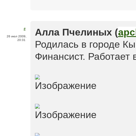
Алла Пчелиных (
apc
#
26 июл 2009,
20:31
Родилась в городе К
Финансист. Работает 