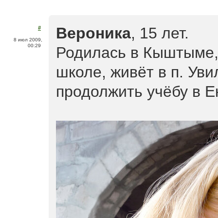
Вероника
, 15 лет.
#
8 июл 2009,
00:29
Родилась в Кыштыме, 
школе, живёт в п. Ув
продолжить учёбу в Е