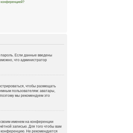
й конференцией?
и пароль. Если данные введены
озможно, что администратор
гистрироваться, чтобы размещать
нимным пользователям: аватары,
, поэтому мы рекомендуем это
д своим именем на конференции
чётной записью. Для того чтобы вам
а конференцию. Не рекомендуется