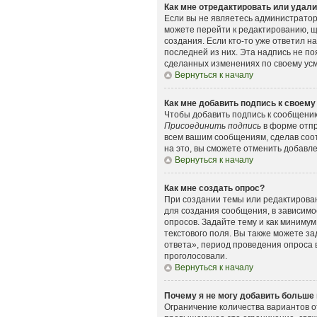
Как мне отредактировать или удал
Если вы не являетесь администрато
можете перейти к редактированию, щ
создания. Если кто-то уже ответил н
последней из них. Эта надпись не п
сделанных изменениях по своему усмо
Вернуться к началу
Как мне добавить подпись к своем
Чтобы добавить подпись к сообщению
Присоединить подпись
в форме отпр
всем вашим сообщениям, сделав соо
на это, вы сможете отменить добавл
Вернуться к началу
Как мне создать опрос?
При создании темы или редактирова
для создания сообщения, в зависимос
опросов. Задайте тему и как минимум
текстового поля. Вы также можете з
ответа», период проведения опроса в
проголосовали.
Вернуться к началу
Почему я не могу добавить больше 
Ограничение количества вариантов о