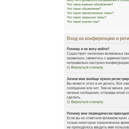
Могу ли я добавлять изображения к соо
Что такое важные объявления?
Что такое объявления?
Что такое прилепленные темы?
Что такое закрытые темы?
Что такое значки тем?
Вход на конференцию и рег
Почему я не могу войти?
Существует несколько возможных при
правильно, свяжитесь с администрат
неправильно настроил конфигурацию 
Вернуться к началу
Зачем мне вообще нужно регистрир
Вы можете этого и не делать. Всё з
сообщения или нет. Тем не менее, р
личные сообщения, отправка email-со
сделать.
Вернуться к началу
Почему мне периодически приходит
Если вы не отметили флажком пункт
только некоторое ограниченное время
не приходилось вводить имя пользов