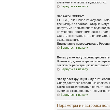
активнее участвовать в дискуссиях.
Вернуться к началу
Что такое COPPA?
COPPA (Child Online Privacy and Prot
требующий от сайтов, которые могут
Допустимо наличие иного вида подт
не уверены, применимо ли это к вам,
Обратите внимание, что phpBB Group
указанных ниже.
Примечание переводчика: в России
Вернуться к началу
Почему я не могу зарегистрировать
Возможно, администратор конференци
отключить регистрацию новых польз
Вернуться к началу
Что делает функция «Удалить cook
Она удаляет все созданные cookies,
такие, как отслеживание прочитанны
выходом с конференции, возможно, у
Вернуться к началу
Параметры и настройки пол