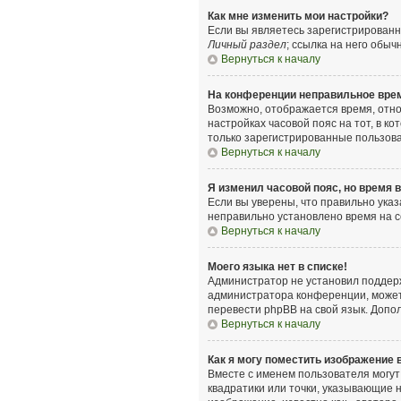
Как мне изменить мои настройки?
Если вы являетесь зарегистрированн
Личный раздел
; ссылка на него обыч
Вернуться к началу
На конференции неправильное вре
Возможно, отображается время, относ
настройках часовой пояс на тот, в ко
только зарегистрированные пользова
Вернуться к началу
Я изменил часовой пояс, но время 
Если вы уверены, что правильно указ
неправильно установлено время на 
Вернуться к началу
Моего языка нет в списке!
Администратор не установил поддерж
администратора конференции, может л
перевести phpBB на свой язык. Допо
Вернуться к началу
Как я могу поместить изображение
Вместе с именем пользователя могут 
квадратики или точки, указывающие н