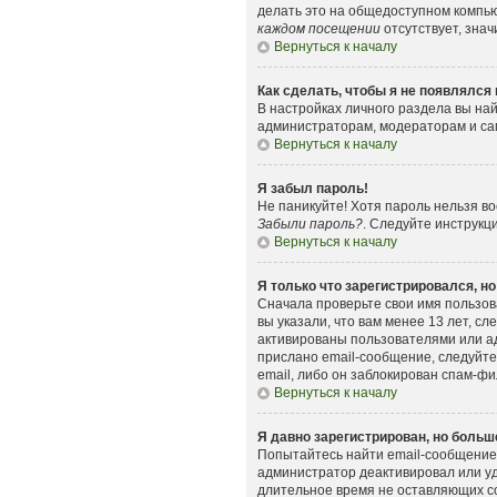
делать это на общедоступном компьют
каждом посещении
отсутствует, знач
Вернуться к началу
Как сделать, чтобы я не появлялся
В настройках личного раздела вы н
администраторам, модераторам и сам
Вернуться к началу
Я забыл пароль!
Не паникуйте! Хотя пароль нельзя в
Забыли пароль?
. Следуйте инструкц
Вернуться к началу
Я только что зарегистрировался, но
Сначала проверьте свои имя пользов
вы указали, что вам менее 13 лет, 
активированы пользователями или ад
прислано email-сообщение, следуйте
email, либо он заблокирован спам-фи
Вернуться к началу
Я давно зарегистрирован, но больше
Попытайтесь найти email-сообщение,
администратор деактивировал или уд
длительное время не оставляющих с