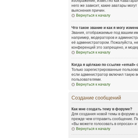
изображение, известно как «аватара»
него же зависит, какие аватары мог
выяснения причин.
Вернуться к началу
Что такое звание и как я могу измен
Звания, отображаемые под вашим им
например, модераторов и администр
её администратором. Пожалуйста, н
конференций это запрещено, и моде
Вернуться к началу
Когда я щёлкаю по ссылке «email» 
Только зарегистрированные пользова
если администратор включил такую в
пользователями.
Вернуться к началу
Создание сообщений
Как мне создать тему в форуме?
Для создания новой темы в форуме щ
прежде чем отправить сообщение. Пе
«Вы можете голосовать в опросах» и т
Вернуться к началу