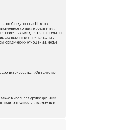
это закон Соединенных Штатов,
письменное согласие родителей.
шеннолетних младше 13 лет. Если вы
есь за помощью к юрисконсульту.
том юридических отношений, кроме
зарегистрироваться. Он также мог
 также выполняет другие функции,
ытываете трудности с входом или