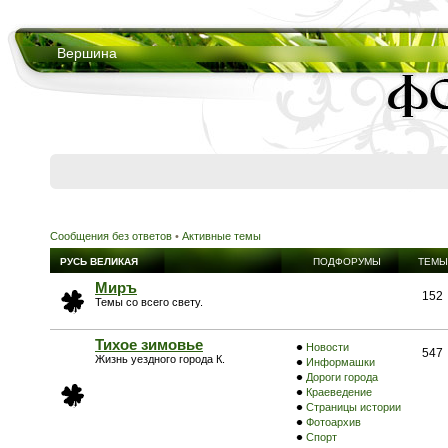
Вершина
Сообщения без ответов
•
Активные темы
РУСЬ ВЕЛИКАЯ
ПОДФОРУМЫ
ТЕМЫ
Миръ
152
Темы со всего свету.
Тихое зимовье
Новости
547
Жизнь уездного города К.
Информашки
Дороги города
Краеведение
Страницы истории
Фотоархив
Спорт