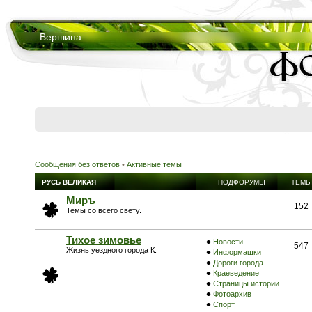
Вершина
Сообщения без ответов
•
Активные темы
РУСЬ ВЕЛИКАЯ
ПОДФОРУМЫ
ТЕМЫ
Миръ
152
Темы со всего свету.
Тихое зимовье
Новости
547
Жизнь уездного города К.
Информашки
Дороги города
Краеведение
Страницы истории
Фотоархив
Спорт