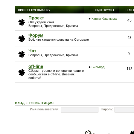
ПРОЕКТ СУГОМАК.РУ
ПОДФОРУМЫ
ТЕМЫ
Проект
Карты Кыштыма
45
Обсуждаем сайт.
Вопросы, Предложения, Критика
Форум
43
Всё, что касается форума на Сугомаке
Чат
9
Вопросы, Предложения, Критика
off-line
Бильярд
113
Сборы, тусовки и вечеринки нашего
сообщества в off-line. Дневник
событий.
ВХОД
•
РЕГИСТРАЦИЯ
Имя пользователя:
Пароль: