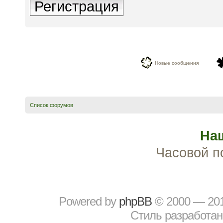
Регистрация
Новые сообщения
Список форумов
На
Часовой п
Powered by
рhрBВ
© 2000 — 20
Стиль разработа