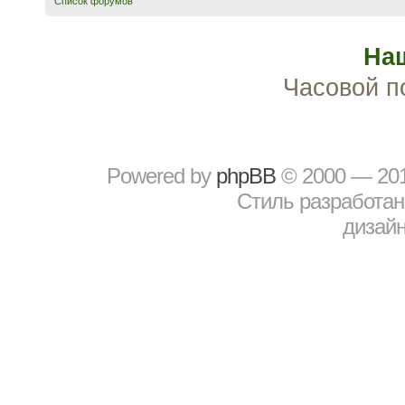
Список форумов
На
Часовой п
Powered by
рhрBВ
© 2000 — 20
Стиль разработа
дизайн