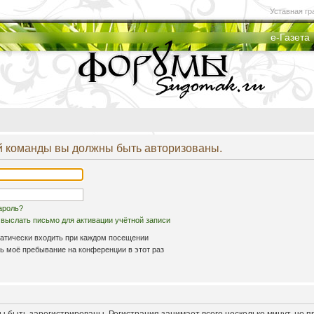
Уставная гр
е-Газета
й команды вы должны быть авторизованы.
ароль?
выслать письмо для активации учётной записи
атически входить при каждом посещении
 моё пребывание на конференции в этот раз
 быть зарегистрированы. Регистрация занимает всего несколько минут, но 