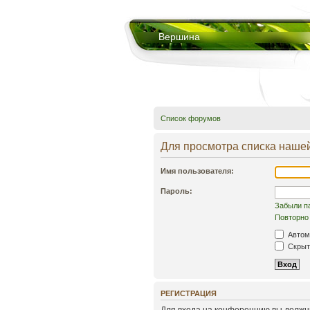
Вершина
Список форумов
Для просмотра списка наше
Имя пользователя:
Пароль:
Забыли п
Повторно 
Автом
Скрыть
РЕГИСТРАЦИЯ
Для входа на конференцию вы должны