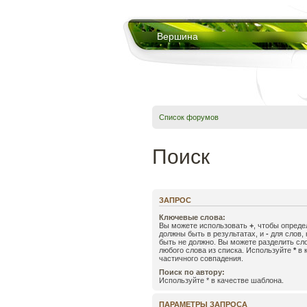
Вершина
Список форумов
Поиск
ЗАПРОС
Ключевые слова:
Вы можете использовать
+
, чтобы опреде
должны быть в результатах, и
-
для слов, 
быть не должно. Вы можете разделить с
любого слова из списка. Используйте
*
в 
частичного совпадения.
Поиск по автору:
Используйте * в качестве шаблона.
ПАРАМЕТРЫ ЗАПРОСА