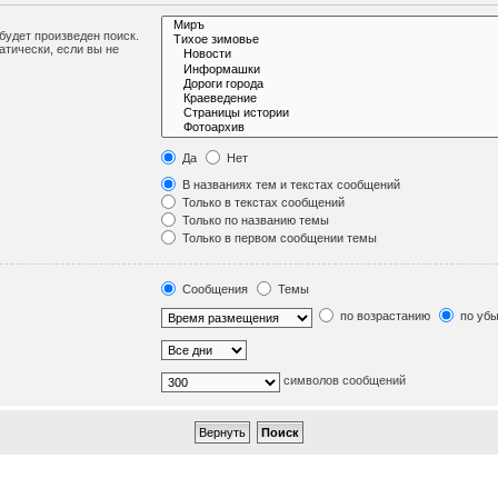
удет произведен поиск.
тически, если вы не
.
Да
Нет
В названиях тем и текстах сообщений
Только в текстах сообщений
Только по названию темы
Только в первом сообщении темы
Сообщения
Темы
по возрастанию
по уб
символов сообщений