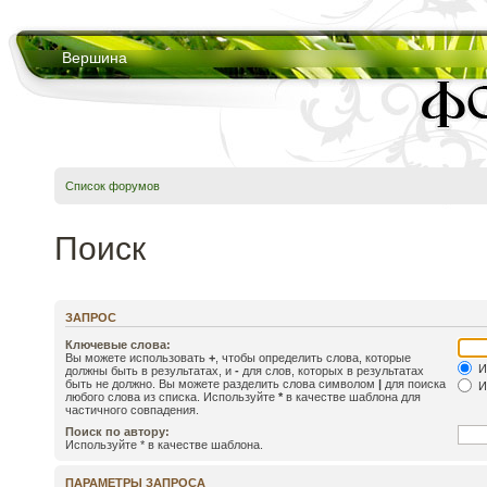
Вершина
Список форумов
Поиск
ЗАПРОС
Ключевые слова:
Вы можете использовать
+
, чтобы определить слова, которые
И
должны быть в результатах, и
-
для слов, которых в результатах
быть не должно. Вы можете разделить слова символом
|
для поиска
И
любого слова из списка. Используйте
*
в качестве шаблона для
частичного совпадения.
Поиск по автору:
Используйте * в качестве шаблона.
ПАРАМЕТРЫ ЗАПРОСА