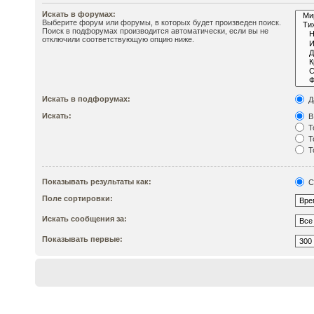
Искать в форумах:
Выберите форум или форумы, в которых будет произведен поиск.
Поиск в подфорумах производится автоматически, если вы не
отключили соответствующую опцию ниже.
Искать в подфорумах:
Д
Искать:
В
Т
Т
Т
Показывать результаты как:
С
Поле сортировки:
Искать сообщения за:
Показывать первые: