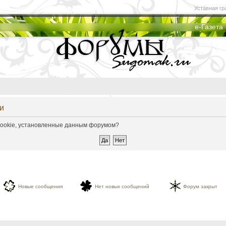
Уставная гр
е-Газета
и
 cookie, установленные данным форумом?
Новые сообщения
Нет новых сообщений
Форум закрыт