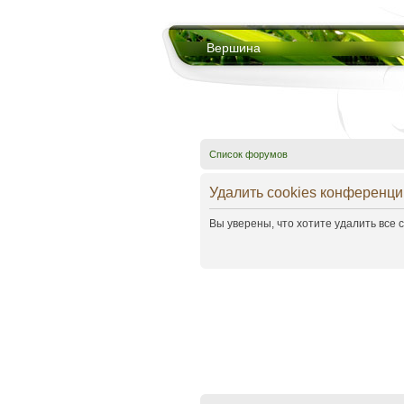
Вершина
Список форумов
Удалить cookies конференци
Вы уверены, что хотите удалить все