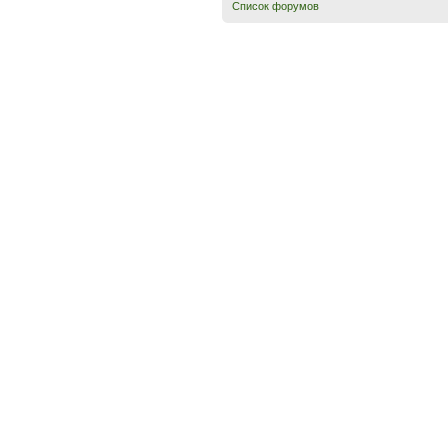
Список форумов