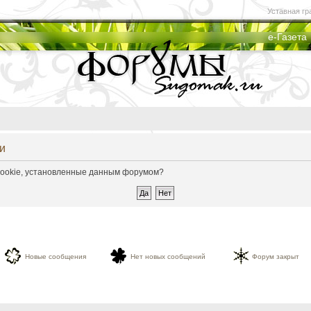
Уставная гр
е-Газета
и
 cookie, установленные данным форумом?
Новые сообщения
Нет новых сообщений
Форум закрыт