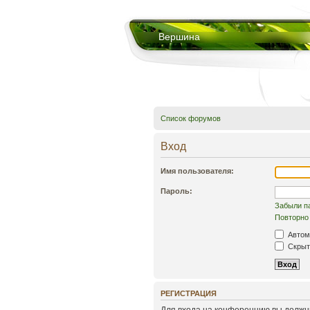
Вершина
Список форумов
Вход
Имя пользователя:
Пароль:
Забыли п
Повторно 
Автом
Скрыть
РЕГИСТРАЦИЯ
Для входа на конференцию вы должны