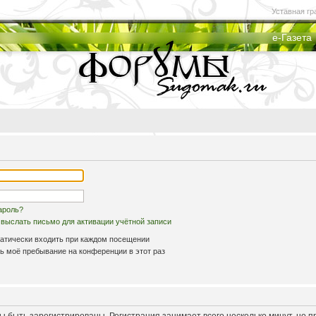
Уставная гр
е-Газета
ароль?
выслать письмо для активации учётной записи
атически входить при каждом посещении
 моё пребывание на конференции в этот раз
 быть зарегистрированы. Регистрация занимает всего несколько минут, но 