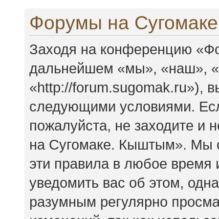
Форумы на Сугомаке
Заходя на конференцию «Фо
дальнейшем «мы», «наш», 
«http://forum.sugomak.ru»),
следующими условиями. Есл
пожалуйста, не заходите и
на Сугомаке. Кыштым». Мы 
эти правила в любое время 
уведомить вас об этом, одн
разумным регулярно просмат