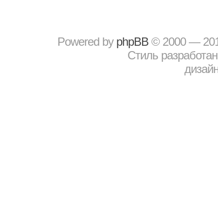
Powered by
рhрBВ
© 2000 — 20
Стиль разработа
дизайн