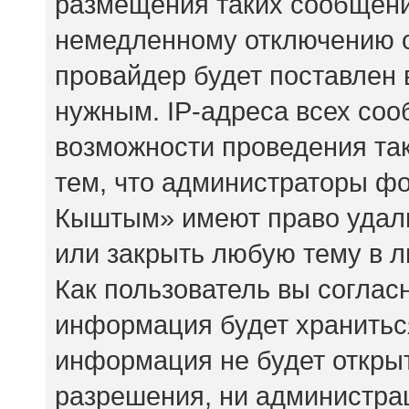
размещения таких сообщени
немедленному отключению о
провайдер будет поставлен 
нужным. IP-адреса всех со
возможности проведения так
тем, что администраторы ф
Кыштым» имеют право удали
или закрыть любую тему в 
Как пользователь вы соглас
информация будет храниться
информация не будет откры
разрешения, ни администр