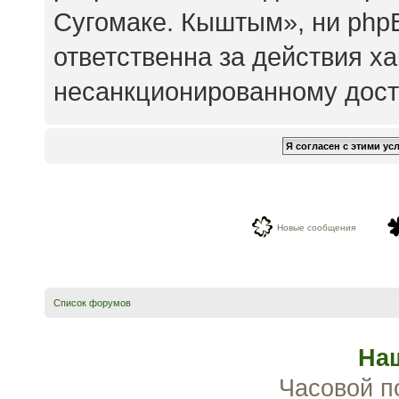
Сугомаке. Кыштым», ни php
ответственна за действия ха
несанкционированному досту
Новые сообщения
Список форумов
На
Часовой п