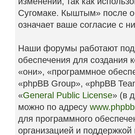
изменений, так как исполь
Сугомаке. Кыштым» после о
означает ваше согласие с н
Наши форумы работают под
обеспечения для создания 
«они», «программное обесп
«phpBB Group», «phpBB Tea
«
General Public License
» (в 
можно по адресу
www.phpbb
для программного обеспечен
организацией и поддержкой