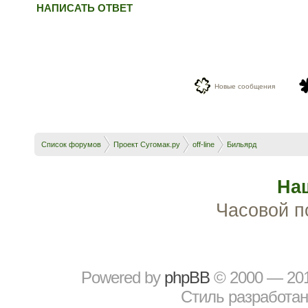
НАПИСАТЬ ОТВЕТ
Новые сообщения
Список форумов
Проект Сугомак.ру
off-line
Бильярд
На
Часовой п
Powered by
рhрBВ
© 2000 — 20
Стиль разработа