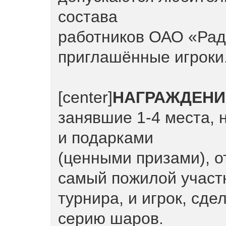
состава
работников ОАО «Рад
приглашённые игроки
[center]
НАГРАЖДЕНИ
занявшие 1-4 места,
и подарками
(ценными призами), о
самый пожилой участ
турнира, и игрок, с
серию шаров.