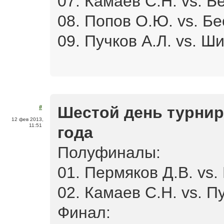
07. Камаев С.Н. vs. Б
08. Попов О.Ю. vs. Бе
09. Пучков А.Л. vs. Ши
Шестой день турнира
#
12 фев 2013,
11:51
года
Полуфиналы:
01. Пермяков Д.В. vs.
02. Камаев С.Н. vs. Пу
Финал: