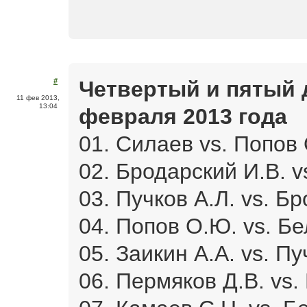
Четвертый и пятый д
#
11 фев 2013,
13:04
февраля 2013 года
01. Силаев vs. Попов 
02. Бродарский И.В. v
03. Пучков А.Л. vs. Бр
04. Попов О.Ю. vs. Бе
05. Заикин А.А. vs. Пу
06. Пермяков Д.В. vs.