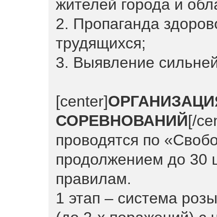
жителей города и обл
2. Пропаганда здоров
трудящихся;
3. Выявление сильне
[center]
ОРГАНИЗАЦИ
СОРЕВНОВАНИЙ
[/c
проводятся по «Своб
продолжением до 30 
правилам.
1 этап – система роз