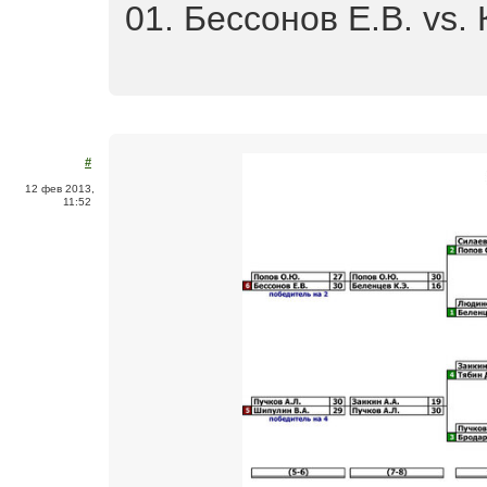
01. Бессонов Е.В. vs.
#
12 фев 2013,
11:52