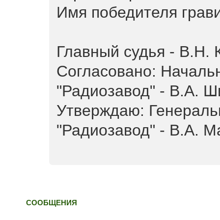
Имя победителя грави
Главный судья - В.Н.
Согласовано: Начал
"Радиозавод" - В.А. 
Утверждаю: Генераль
"Радиозавод" - В.А. М
СООБЩЕНИЯ