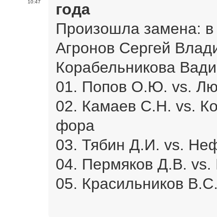
10:47
года
Произошла замена: в 
Агронов Сергей Влад
Корабельникова Вади
01. Попов О.Ю. vs. Лю
02. Камаев С.Н. vs. К
фора
03. Тябин Д.И. vs. Не
04. Пермяков Д.В. vs.
05. Красильников В.С.