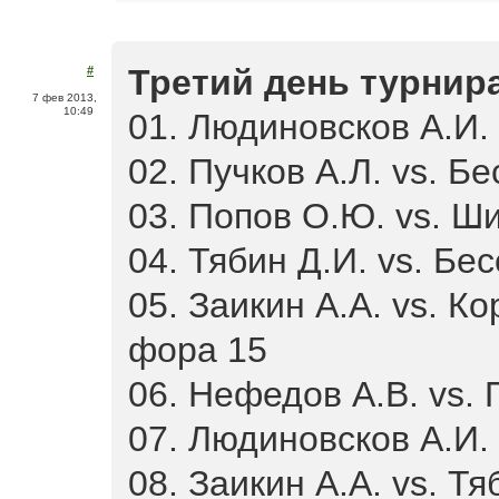
Третий день турнира
#
7 фев 2013,
10:49
01. Людиновсков А.И. 
02. Пучков А.Л. vs. Бе
03. Попов О.Ю. vs. Ши
04. Тябин Д.И. vs. Бес
05. Заикин А.А. vs. К
фора 15
06. Нефедов А.В. vs. 
07. Людиновсков А.И. 
08. Заикин А.А. vs. Тя