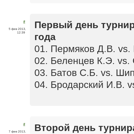
Первый день турнир
#
5 фев 2013,
12:39
года
01. Пермяков Д.В. vs.
02. Беленцев К.Э. vs.
03. Батов С.Б. vs. Шип
04. Бродарский И.В. vs
Второй день турнира
#
7 фев 2013,