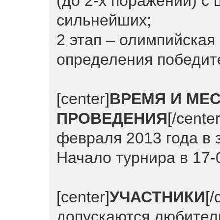
(до 2-х поражений) с 
сильнейших;
2 этап – олимпийская
определения победит
[center]
ВРЕМЯ И МЕ
ПРОВЕДЕНИЯ
[/cent
февраля 2013 года в 
Начало турнира в 17-
[center]
УЧАСТНИКИ
[
допускаются любители