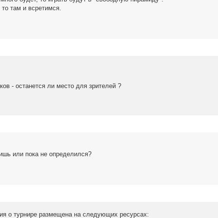
 то там и всретимся.
ков - останется ли место для зрителей ?
ишь или пока не определился?
я о турнире размещена на следующих ресурсах: