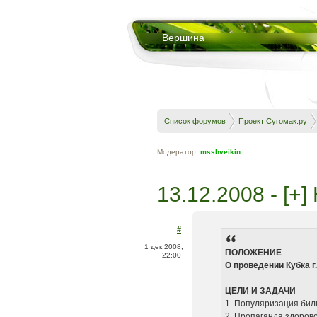
Вершина
Список форумов
Проект Сугомак.ру
Модератор:
msshveikin
13.12.2008 - [+
#
1 дек 2008,
ПОЛОЖЕНИЕ
22:00
О проведении Кубка 
ЦЕЛИ И ЗАДАЧИ
1. Популяризация бил
2. Пропаганда здоров