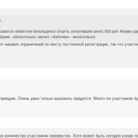
:
скаются любители бильярдного спорта, оплатившие взнос 500 руб. Форма од
рюки - обязательно, (жилет, «бабочка» - желательно).
ет никаких ограничений по месту постоянной регистрации, так что участн
приедем. Очень рано только выезжать придется. Много ли участников бу
е количество участников неизвестно. Хотя может быть сегодня узнаю п